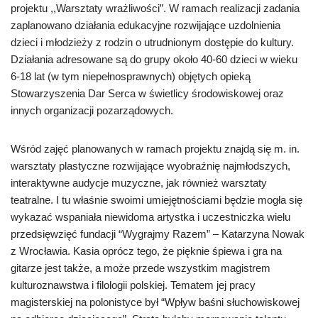
projektu ,,Warsztaty wrażliwości”. W ramach realizacji zadania
zaplanowano działania edukacyjne rozwijające uzdolnienia
dzieci i młodzieży z rodzin o utrudnionym dostępie do kultury.
Działania adresowane są do grupy około 40-60 dzieci w wieku
6-18 lat (w tym niepełnosprawnych) objętych opieką
Stowarzyszenia Dar Serca w świetlicy środowiskowej oraz
innych organizacji pozarządowych.
Wśród zajęć planowanych w ramach projektu znajdą się m. in.
warsztaty plastyczne rozwijające wyobraźnię najmłodszych,
interaktywne audycje muzyczne, jak również warsztaty
teatralne. I tu właśnie swoimi umiejętnościami będzie mogła się
wykazać wspaniała niewidoma artystka i uczestniczka wielu
przedsięwzięć fundacji “Wygrajmy Razem” – Katarzyna Nowak
z Wrocławia. Kasia oprócz tego, że pięknie śpiewa i gra na
gitarze jest także, a może przede wszystkim magistrem
kulturoznawstwa i filologii polskiej. Tematem jej pracy
magisterskiej na polonistyce był “Wpływ baśni słuchowiskowej