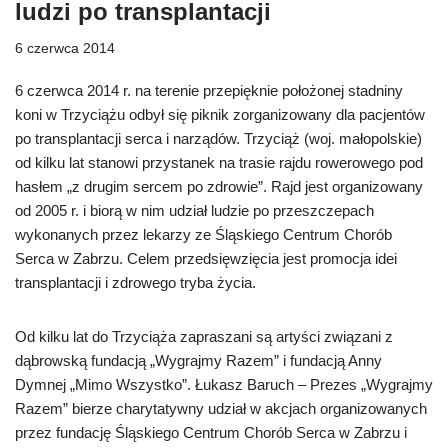
ludzi po transplantacji
6 czerwca 2014
6 czerwca 2014 r. na terenie przepięknie położonej stadniny
koni w Trzyciążu odbył się piknik zorganizowany dla pacjentów
po transplantacji serca i narządów. Trzyciąż (woj. małopolskie)
od kilku lat stanowi przystanek na trasie rajdu rowerowego pod
hasłem „z drugim sercem po zdrowie”. Rajd jest organizowany
od 2005 r. i biorą w nim udział ludzie po przeszczepach
wykonanych przez lekarzy ze Śląskiego Centrum Chorób
Serca w Zabrzu. Celem przedsięwzięcia jest promocja idei
transplantacji i zdrowego tryba życia.
Od kilku lat do Trzyciąża zapraszani są artyści związani z
dąbrowską fundacją „Wygrajmy Razem” i fundacją Anny
Dymnej „Mimo Wszystko”. Łukasz Baruch – Prezes „Wygrajmy
Razem” bierze charytatywny udział w akcjach organizowanych
przez fundację Śląskiego Centrum Chorób Serca w Zabrzu i