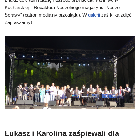
Kucharskiej – Redaktora Naczelnego magazynu „Nasze
Sprawy” (patron medialny przeglądu). W
galerii
zaś kilka zdjęć.
Zapraszamy!
Łukasz i Karolina zaśpiewali dla