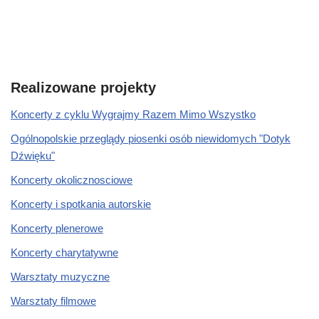
Realizowane projekty
Koncerty z cyklu Wygrajmy Razem Mimo Wszystko
Ogólnopolskie przeglądy piosenki osób niewidomych "Dotyk
Dźwięku"
Koncerty okolicznosciowe
Koncerty i spotkania autorskie
Koncerty plenerowe
Koncerty charytatywne
Warsztaty muzyczne
Warsztaty filmowe