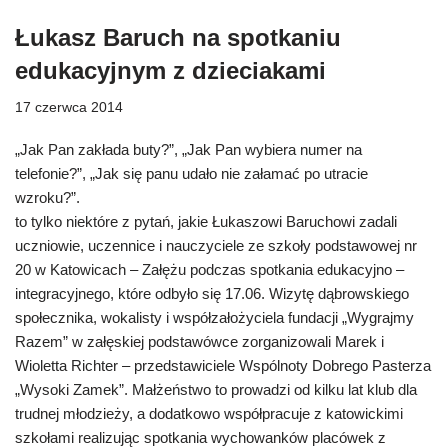
Łukasz Baruch na spotkaniu
edukacyjnym z dzieciakami
17 czerwca 2014
„Jak Pan zakłada buty?”, „Jak Pan wybiera numer na
telefonie?”, „Jak się panu udało nie załamać po utracie
wzroku?”.
to tylko niektóre z pytań, jakie Łukaszowi Baruchowi zadali
uczniowie, uczennice i nauczyciele ze szkoły podstawowej nr
20 w Katowicach – Załężu podczas spotkania edukacyjno –
integracyjnego, które odbyło się 17.06. Wizytę dąbrowskiego
społecznika, wokalisty i współzałożyciela fundacji „Wygrajmy
Razem” w załęskiej podstawówce zorganizowali Marek i
Wioletta Richter – przedstawiciele Wspólnoty Dobrego Pasterza
„Wysoki Zamek”. Małżeństwo to prowadzi od kilku lat klub dla
trudnej młodzieży, a dodatkowo współpracuje z katowickimi
szkołami realizując spotkania wychowanków placówek z