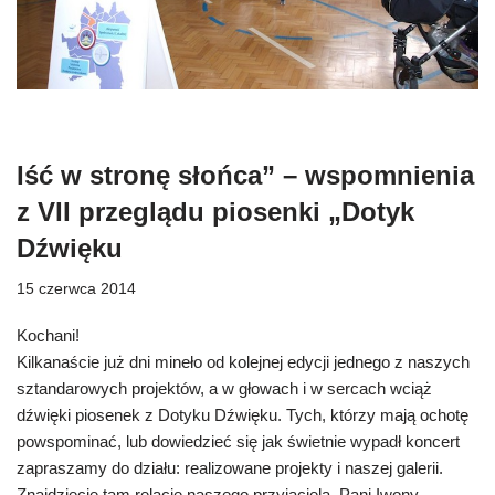
Iść w stronę słońca” – wspomnienia
z VII przeglądu piosenki „Dotyk
Dźwięku
15 czerwca 2014
Kochani!
Kilkanaście już dni mineło od kolejnej edycji jednego z naszych
sztandarowych projektów, a w głowach i w sercach wciąż
dźwięki piosenek z Dotyku Dźwięku. Tych, którzy mają ochotę
powspominać, lub dowiedzieć się jak świetnie wypadł koncert
zapraszamy do działu: realizowane projekty i naszej galerii.
Znajdziecie tam relację naszego przyjaciela, Pani Iwony