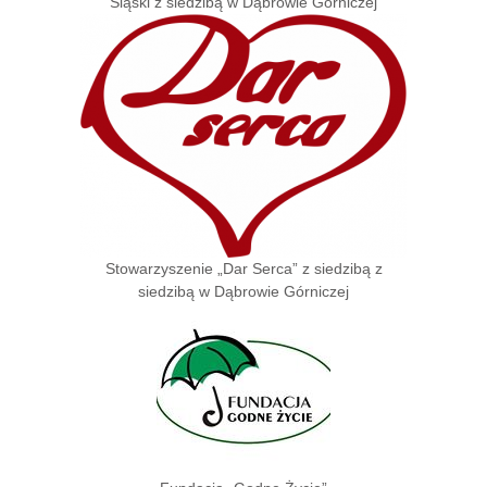
Śląski z siedzibą w Dąbrowie Górniczej
Stowarzyszenie „Dar Serca” z siedzibą z
siedzibą w Dąbrowie Górniczej