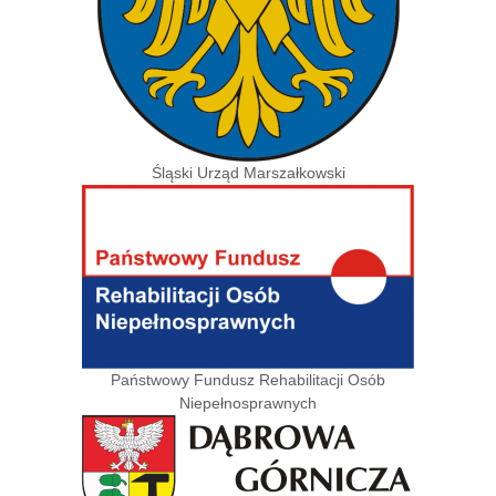
Śląski Urząd Marszałkowski
Państwowy Fundusz Rehabilitacji Osób
Niepełnosprawnych