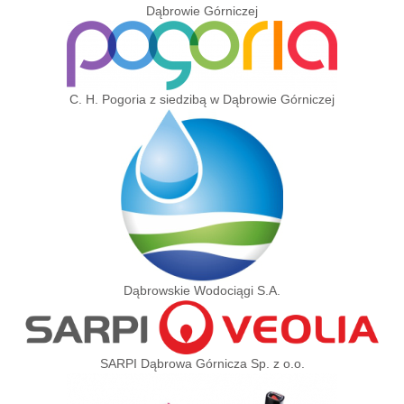
Dąbrowie Górniczej
C. H. Pogoria z siedzibą w Dąbrowie Górniczej
Dąbrowskie Wodociągi S.A.
SARPI Dąbrowa Górnicza Sp. z o.o.