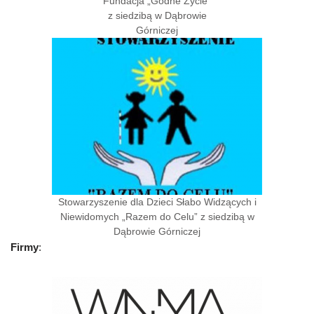
Fundacja „Godne Życie”
z siedzibą w Dąbrowie
Górniczej
Stowarzyszenie dla Dzieci Słabo Widzących i
Niewidomych „Razem do Celu” z siedzibą w
Dąbrowie Górniczej
Firmy
: