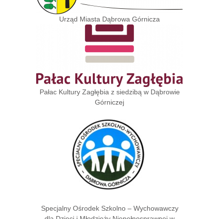
Urząd Miasta Dąbrowa Górnicza
Pałac Kultury Zagłębia z siedzibą w Dąbrowie
Górniczej
Specjalny Ośrodek Szkolno – Wychowawczy
dla Dzieci i Młodzieży Niepełnosprawnej w