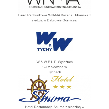
Biuro Rachunkowe WN-MA Bożena Urbańska z
siedzią w Dąbrowie Górniczej
W & W E.L.F. Wyleżuch
S.J z siedzibą w
Tychach
Hotel Restauracja Shuma z siedzibą w