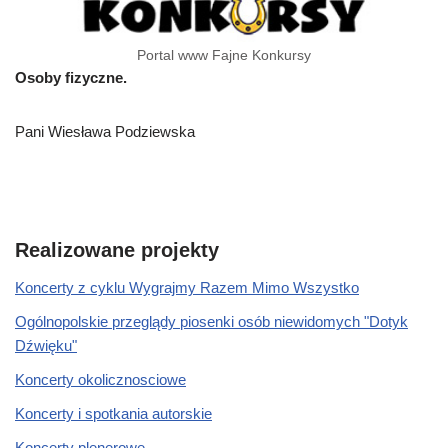
Portal www Fajne Konkursy
Osoby fizyczne.
Pani Wiesława Podziewska
Realizowane projekty
Koncerty z cyklu Wygrajmy Razem Mimo Wszystko
Ogólnopolskie przeglądy piosenki osób niewidomych "Dotyk
Dźwięku"
Koncerty okolicznosciowe
Koncerty i spotkania autorskie
Koncerty plenerowe