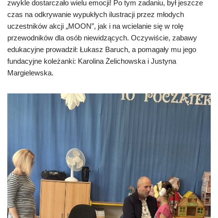
zwykle dostarczało wielu emocji! Po tym zadaniu, był jeszcze
czas na odkrywanie wypukłych ilustracji przez młodych
uczestników akcji „MOON”, jak i na wcielanie się w rolę
przewodników dla osób niewidzących. Oczywiście, zabawy
edukacyjne prowadził: Łukasz Baruch, a pomagały mu jego
fundacyjne koleżanki: Karolina Żelichowska i Justyna
Margielewska.