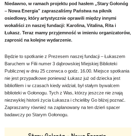
Niedawno, w ramach projektu pod hasłem „Stary Gołonóg
– Nowa Energia” zapraszaliśmy Państwa na piknik
osiedlowy, który artystycznie oprawili między innymi
wokaliści zn naszej fundacji: Karolina, Vitalina, Rita i
Łukasz. Teraz mamy przyjemność w imieniu organizatorów,
zaprosić na kolejne wydarzenie.
Będzie to spotkanie z Prezesem naszej fundacji – Łukaszem
Baruchem w Filii numer 3 dąbrowskiej Miejskiej Biblioteki
Publicznej w dniu 25 czerwca o godz. 16.00. Miejsce spotkania
nie jest przypadkowe ponieważ Łukasz już od dziecka jest
bibliofilem i w czasach kiedy widział, był stałym bywalcem
biblioteki w Gołonogu. Tych z Was, którzy jeszcze nie znają
niezwyklej historii życia Łukasza i chcieliby Go bliżej poznać.
Zapraszamy również na zaplanowany na ten dzień spacer
badawczy po Starym Gołonogu.