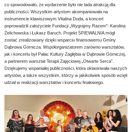
co spowodowało, że wydarzenie było nie lada atrakcją dla
publiczności. Wszystkim artystom akompaniowała na
instrumencie klawiszowym Vitalina Duda, a koncert
poprowadzili założyciele Fundacji „Wygrajmy Razem”: Karolina
Żelichowska i Łukasz Baruch. Projekt ŚPIEWALNIA mógł
zostać zrealizowany dzięki wsparciu finansowemu Gminy
Dąbrowa Górnicza. Współorganizatorem zarówno warsztatów,
jak i koncertu był Pałac Kultury Zagłębia w Dąbrowie Górniczej,
a partnerem warsztat Terapii Zajęciowej „Otwarte Serca”.
Dziękujemy wspaniałej publiczności, która oklaskiwała naszych
artystów, a także wszystkim, którzy w jakikolwiek sposób wzięli
udział w realizacji warsztatów i koncertu finałowego.