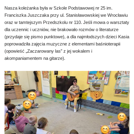
Nasza koleżanka była w Szkole Podstawowej nr 25 im.
Franciszka Juszczaka przy ul. Stanisławowskiej we Wrocławiu
oraz w tamtejszym Przedszkolu nr 110. Jeśli mowa o warsztaty
dla uczennic i uczniów, nie brakowało rozmów o literaturze
(przydaje się pismo punktowe), a dla najmłodszych dzieci Kasia
poprowadziła zajęcia muzyczne z elementami baśnioterapii
(opowieść „Zaczarowany las” z jej wokalem i
akompaniamentem na gitarze).