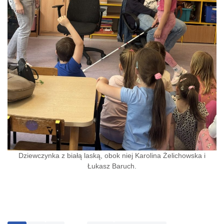
Dziewczynka z białą laską, obok niej Karolina Żelichowska i
Łukasz Baruch.