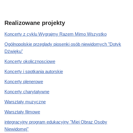
Realizowane projekty
Koncerty z cyklu Wygrajmy Razem Mimo Wszystko
Ogólnopolskie przeglądy piosenki osób niewidomych "Dotyk
Dźwięku"
Koncerty okolicznosciowe
Koncerty i spotkania autorskie
Koncerty plenerowe
Koncerty charytatywne
Warsztaty muzyczne
Warsztaty filmowe
integracyjny program edukacyjny "Miej Obraz Osoby
Niewidomej"