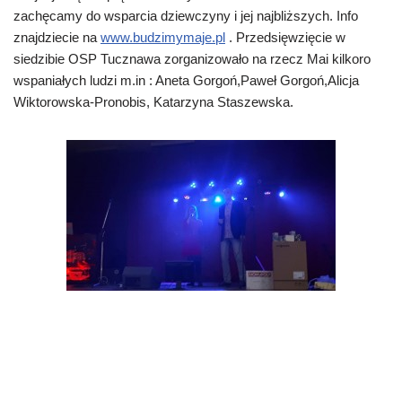
zachęcamy do wsparcia dziewczyny i jej najbliższych. Info
znajdziecie na
www.budzimymaje.pl
. Przedsięwzięcie w
siedzibie OSP Tucznawa zorganizowało na rzecz Mai kilkoro
wspaniałych ludzi m.in : Aneta Gorgoń,Paweł Gorgoń,Alicja
Wiktorowska-Pronobis, Katarzyna Staszewska.