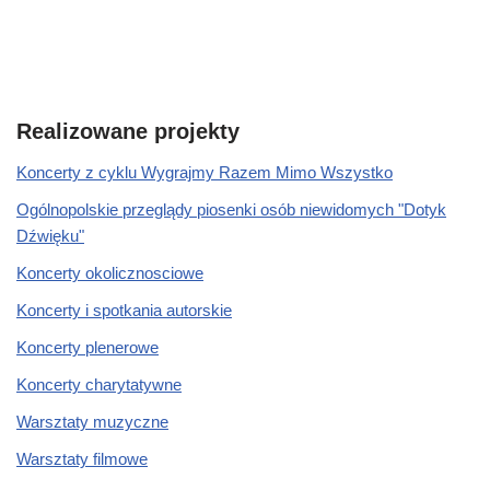
Realizowane projekty
Koncerty z cyklu Wygrajmy Razem Mimo Wszystko
Ogólnopolskie przeglądy piosenki osób niewidomych "Dotyk
Dźwięku"
Koncerty okolicznosciowe
Koncerty i spotkania autorskie
Koncerty plenerowe
Koncerty charytatywne
Warsztaty muzyczne
Warsztaty filmowe