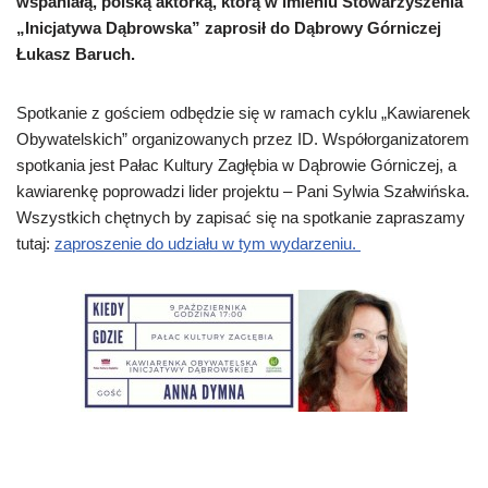
wspaniałą, polską aktorką, którą w imieniu Stowarzyszenia
„Inicjatywa Dąbrowska” zaprosił do Dąbrowy Górniczej
Łukasz Baruch.
Spotkanie z gościem odbędzie się w ramach cyklu „Kawiarenek
Obywatelskich” organizowanych przez ID. Współorganizatorem
spotkania jest Pałac Kultury Zagłębia w Dąbrowie Górniczej, a
kawiarenkę poprowadzi lider projektu – Pani Sylwia Szałwińska.
Wszystkich chętnych by zapisać się na spotkanie zapraszamy
tutaj:
zaproszenie do udziału w tym wydarzeniu.