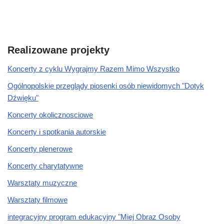
Realizowane projekty
Koncerty z cyklu Wygrajmy Razem Mimo Wszystko
Ogólnopolskie przeglądy piosenki osób niewidomych "Dotyk
Dźwięku"
Koncerty okolicznosciowe
Koncerty i spotkania autorskie
Koncerty plenerowe
Koncerty charytatywne
Warsztaty muzyczne
Warsztaty filmowe
integracyjny program edukacyjny "Miej Obraz Osoby