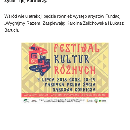
Życie” i jej Partnerzy.
Wśród wielu atrakcji będzie również występ artystów Fundacji
„Wygrajmy Razem. Zaśpiewają: Karolina Żelichowska i Łukasz
Baruch.