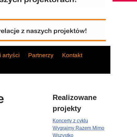
 artyści
Partnerzy
Kontakt
e
Realizowane
projekty
Koncerty z cyklu
Wygrajmy Razem Mimo
Wszystko