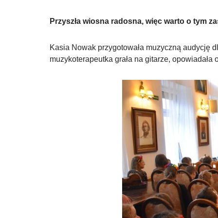
Przyszła wiosna radosna, więc warto o tym za
Kasia Nowak przygotowała muzyczną audycję dla 
muzykoterapeutka grała na gitarze, opowiadała o