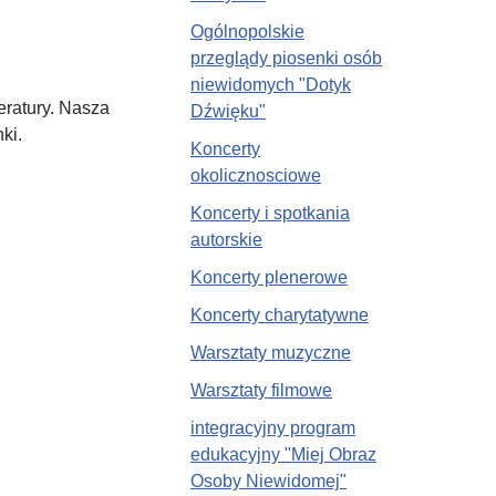
Ogólnopolskie
przeglądy piosenki osób
niewidomych "Dotyk
eratury. Nasza
Dźwięku"
ki.
Koncerty
okolicznosciowe
Koncerty i spotkania
autorskie
Koncerty plenerowe
Koncerty charytatywne
Warsztaty muzyczne
Warsztaty filmowe
integracyjny program
edukacyjny "Miej Obraz
Osoby Niewidomej"