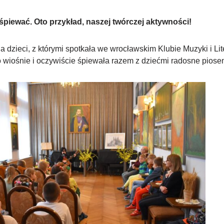
śpiewać. Oto przykład, naszej twórczej aktywności!
dzieci, z którymi spotkała we wrocławskim Klubie Muzyki i Lit
 wiośnie i oczywiście śpiewała razem z dziećmi radosne piosen