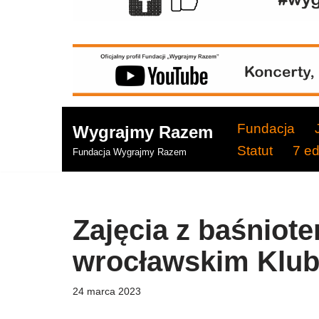
Fundacja
Wygrajmy Razem
Statut
7 e
Fundacja Wygrajmy Razem
Zajęcia z baśniote
wrocławskim Klubi
24 marca 2023