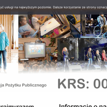
zyć usługi na najwyższym poziomie. Dalsze korzystanie ze strony oznacz