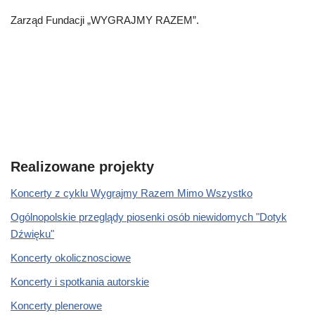
Zarząd Fundacji „WYGRAJMY RAZEM”.
Realizowane projekty
Koncerty z cyklu Wygrajmy Razem Mimo Wszystko
Ogólnopolskie przeglądy piosenki osób niewidomych "Dotyk
Dźwięku"
Koncerty okolicznosciowe
Koncerty i spotkania autorskie
Koncerty plenerowe