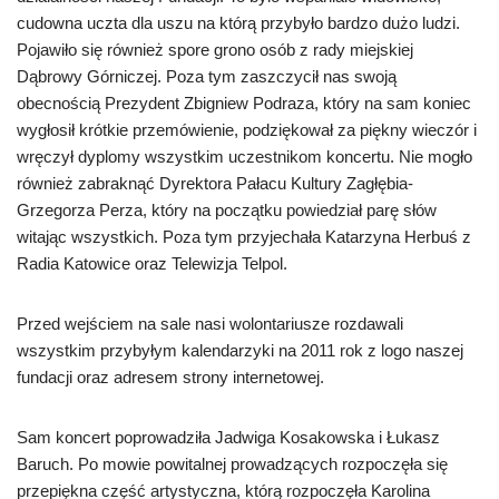
cudowna uczta dla uszu na którą przybyło bardzo dużo ludzi.
Pojawiło się również spore grono osób z rady miejskiej
Dąbrowy Górniczej. Poza tym zaszczycił nas swoją
obecnością Prezydent Zbigniew Podraza, który na sam koniec
wygłosił krótkie przemówienie, podziękował za piękny wieczór i
wręczył dyplomy wszystkim uczestnikom koncertu. Nie mogło
również zabraknąć Dyrektora Pałacu Kultury Zagłębia-
Grzegorza Perza, który na początku powiedział parę słów
witając wszystkich. Poza tym przyjechała Katarzyna Herbuś z
Radia Katowice oraz Telewizja Telpol.
Przed wejściem na sale nasi wolontariusze rozdawali
wszystkim przybyłym kalendarzyki na 2011 rok z logo naszej
fundacji oraz adresem strony internetowej.
Sam koncert poprowadziła Jadwiga Kosakowska i Łukasz
Baruch. Po mowie powitalnej prowadzących rozpoczęła się
przepiękna część artystyczna, którą rozpoczęła Karolina