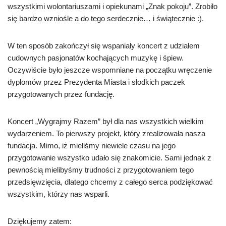
wszystkimi wolontariuszami i opiekunami „Znak pokoju”. Zrobiło
się bardzo wzniośle a do tego serdecznie… i świątecznie :).
W ten sposób zakończył się wspaniały koncert z udziałem
cudownych pasjonatów kochających muzykę i śpiew.
Oczywiście było jeszcze wspomniane na początku wręczenie
dyplomów przez Prezydenta Miasta i słodkich paczek
przygotowanych przez fundację.
Koncert „Wygrajmy Razem” był dla nas wszystkich wielkim
wydarzeniem. To pierwszy projekt, który zrealizowała nasza
fundacja. Mimo, iż mieliśmy niewiele czasu na jego
przygotowanie wszystko udało się znakomicie. Sami jednak z
pewnością mielibyśmy trudności z przygotowaniem tego
przedsięwzięcia, dlatego chcemy z całego serca podziękować
wszystkim, którzy nas wsparli.
Dziękujemy zatem: