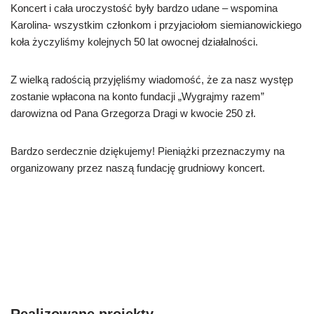
Koncert i cała uroczystość były bardzo udane – wspomina
Karolina- wszystkim członkom i przyjaciołom siemianowickiego
koła życzyliśmy kolejnych 50 lat owocnej działalności.
Z wielką radością przyjęliśmy wiadomość, że za nasz występ
zostanie wpłacona na konto fundacji „Wygrajmy razem”
darowizna od Pana Grzegorza Dragi w kwocie 250 zł.
Bardzo serdecznie dziękujemy! Pieniążki przeznaczymy na
organizowany przez naszą fundację grudniowy koncert.