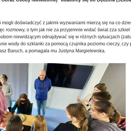
6 mogli doświadczyć z jakimi wyzwaniami mierzą się na co dzie
ęc rozmowy, o tym jak nie za przyjemnie widać świat zza szkieł
 osobom niewidzącym odnajdywać się w różnych sytuacjach (zab
anie wody do szklanki za pomocą czujnika poziomu cieczy, czy 
Łukasz Baruch, a pomagała mu Justyna Margielewska.