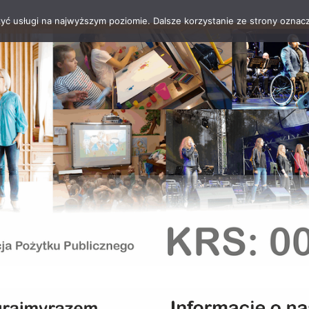
zyć usługi na najwyższym poziomie. Dalsze korzystanie ze strony oznacz