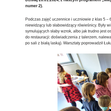
numer 2).
Podczas zajęć uczennice i uczniowie z klas 5 – 
niewidzący lub słabowidzący rówieśnicy. Były wi
symulujących słaby wzrok, albo jak trudno jest
do restauracji: doświadczenia z talerzem, nalew
po sali z białą laską). Warsztaty poprowadził 