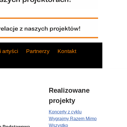
 artyści
Partnerzy
Kontakt
Realizowane
projekty
Koncerty z cyklu
Wygrajmy Razem Mimo
Wszystko
oła Podstawowa