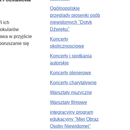
Ogólnopolskie
przeglądy piosenki osób
niewidomych "Dotyk
ń ich
Dźwięku"
 okularów
awa w przyjście
Koncerty
poruszanie się
okolicznosciowe
Koncerty i spotkania
autorskie
Koncerty plenerowe
Koncerty charytatywne
Warsztaty muzyczne
Warsztaty filmowe
integracyjny program
edukacyjny "Miej Obraz
Osoby Niewidomej"