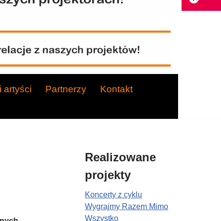
 artyści
Partnerzy
Kontakt
Realizowane
projekty
Koncerty z cyklu
Wygrajmy Razem Mimo
Wszystko
lnych