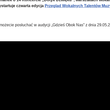
startuje czwarta edycja
Przegląd Wokalnych Talentów Muz
 możecie posłuchać w audycji „Gdzieś Obok Nas” z dnia 29.05.