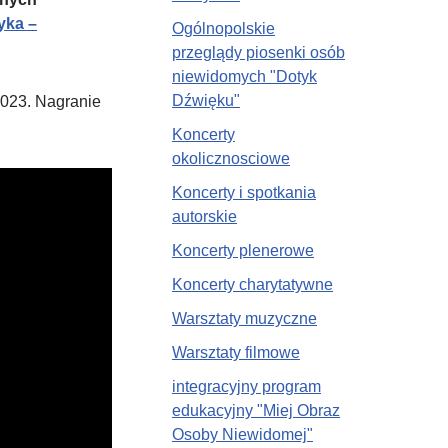
yka –
Ogólnopolskie
przeglądy piosenki osób
niewidomych "Dotyk
Dźwięku"
2023. Nagranie
Koncerty
okolicznosciowe
Koncerty i spotkania
autorskie
Koncerty plenerowe
Koncerty charytatywne
Warsztaty muzyczne
Warsztaty filmowe
integracyjny program
edukacyjny "Miej Obraz
Osoby Niewidomej"