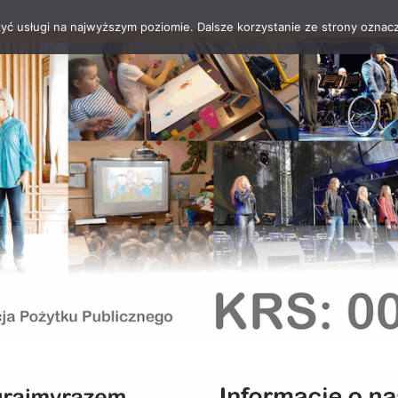
zyć usługi na najwyższym poziomie. Dalsze korzystanie ze strony oznacz