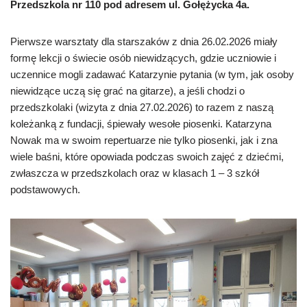
Przedszkola nr 110 pod adresem ul. Gołężycka 4a.
Pierwsze warsztaty dla starszaków z dnia 26.02.2026 miały
formę lekcji o świecie osób niewidzących, gdzie uczniowie i
uczennice mogli zadawać Katarzynie pytania (w tym, jak osoby
niewidzące uczą się grać na gitarze), a jeśli chodzi o
przedszkolaki (wizyta z dnia 27.02.2026) to razem z naszą
koleżanką z fundacji, śpiewały wesołe piosenki. Katarzyna
Nowak ma w swoim repertuarze nie tylko piosenki, jak i zna
wiele baśni, które opowiada podczas swoich zajęć z dziećmi,
zwłaszcza w przedszkolach oraz w klasach 1 – 3 szkół
podstawowych.