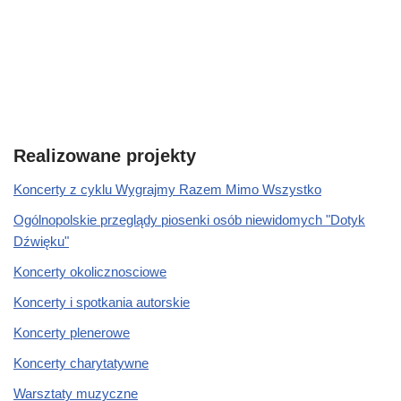
Realizowane projekty
Koncerty z cyklu Wygrajmy Razem Mimo Wszystko
Ogólnopolskie przeglądy piosenki osób niewidomych "Dotyk
Dźwięku"
Koncerty okolicznosciowe
Koncerty i spotkania autorskie
Koncerty plenerowe
Koncerty charytatywne
Warsztaty muzyczne