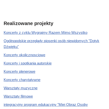
Realizowane projekty
Koncerty z cyklu Wygrajmy Razem Mimo Wszystko
Ogólnopolskie przeglądy piosenki osób niewidomych "Dotyk
Dźwięku"
Koncerty okolicznosciowe
Koncerty i spotkania autorskie
Koncerty plenerowe
Koncerty charytatywne
Warsztaty muzyczne
Warsztaty filmowe
integracyjny program edukacyjny "Miej Obraz Osoby