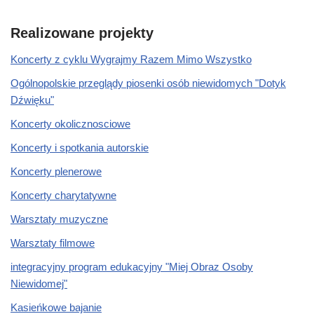
Realizowane projekty
Koncerty z cyklu Wygrajmy Razem Mimo Wszystko
Ogólnopolskie przeglądy piosenki osób niewidomych "Dotyk
Dźwięku"
Koncerty okolicznosciowe
Koncerty i spotkania autorskie
Koncerty plenerowe
Koncerty charytatywne
Warsztaty muzyczne
Warsztaty filmowe
integracyjny program edukacyjny "Miej Obraz Osoby
Niewidomej"
Kasieńkowe bajanie