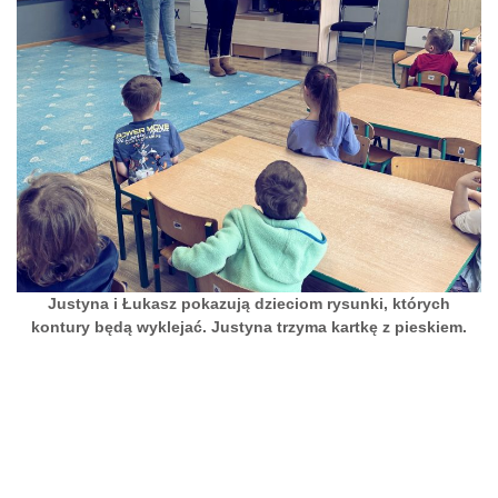
Justyna i Łukasz pokazują dzieciom rysunki, których
kontury będą wyklejać. Justyna trzyma kartkę z pieskiem.