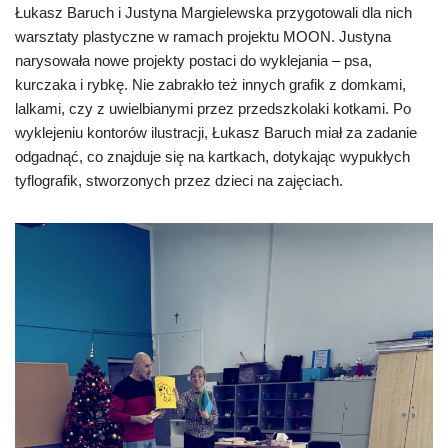
Łukasz Baruch i Justyna Margielewska przygotowali dla nich
warsztaty plastyczne w ramach projektu MOON. Justyna
narysowała nowe projekty postaci do wyklejania – psa,
kurczaka i rybkę. Nie zabrakło też innych grafik z domkami,
lalkami, czy z uwielbianymi przez przedszkolaki kotkami. Po
wyklejeniu kontorów ilustracji, Łukasz Baruch miał za zadanie
odgadnąć, co znajduje się na kartkach, dotykając wypukłych
tyflografik, stworzonych przez dzieci na zajęciach.