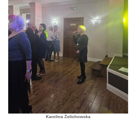
Karolina Żelichowska