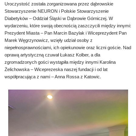
Uroczystość została zorganizowana przez dąbrowskie
Stowarzyszenie NEURON i Polskie Stowarzyszenie
Diabetyków – Oddział Śląski w Dąbrowie Górniczej. W
wydarzeniu, które swoją obecnością zaszczycili między innymi:
Prezydent Miasta – Pan Marcin Bazylak i Wiceprezydent Pan
Marek Węgrzynowicz, wzięły udział osoby z
niepełnosprawnościami, ich opiekunowie oraz liczni goście. Nad
oprawą artystyczną czuwał Łukasz Kolber, a dla
zgromadzonych gości wystąpiła między innymi Karolina
Żelichowska – Wiceprezeska naszej fundacji i od lat
współpracująca z nami – Anna Rossa z Katowic.