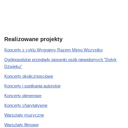
Realizowane projekty
Koncerty z cyklu Wygrajmy Razem Mimo Wszystko
Ogólnopolskie przeglądy piosenki osób niewidomych "Dotyk
Dźwięku"
Koncerty okolicznosciowe
Koncerty i spotkania autorskie
Koncerty plenerowe
Koncerty charytatywne
Warsztaty muzyczne
Warsztaty filmowe