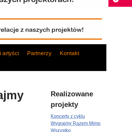
 artyści
Partnerzy
Kontakt
ajmy
Realizowane
projekty
Koncerty z cyklu
Wygrajmy Razem Mimo
Wszystko