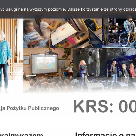
zyć usługi na najwyższym poziomie. Dalsze korzystanie ze strony oznacz