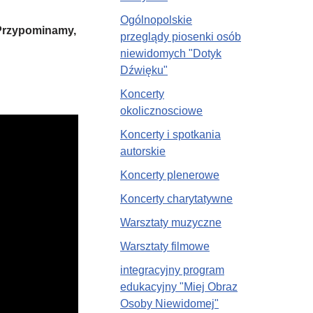
Ogólnopolskie
 Przypominamy,
przeglądy piosenki osób
niewidomych "Dotyk
Dźwięku"
Koncerty
okolicznosciowe
Koncerty i spotkania
autorskie
Koncerty plenerowe
Koncerty charytatywne
Warsztaty muzyczne
Warsztaty filmowe
integracyjny program
edukacyjny "Miej Obraz
Osoby Niewidomej"