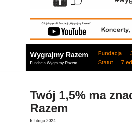
Fundacja
Wygrajmy Razem
Statut
7 e
Fundacja Wygrajmy Razem
Twój 1,5% ma zna
Razem
5 lutego 2024