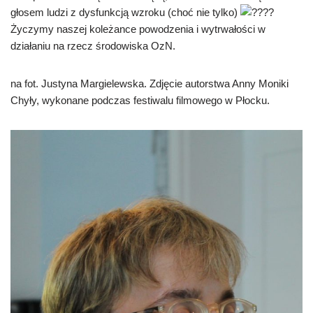
głosem ludzi z dysfunkcją wzroku (choć nie tylko)
Życzymy naszej koleżance powodzenia i wytrwałości w
działaniu na rzecz środowiska OzN.
na fot. Justyna Margielewska. Zdjęcie autorstwa Anny Moniki
Chyły, wykonane podczas festiwalu filmowego w Płocku.