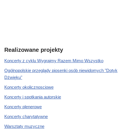
Realizowane projekty
Koncerty z cyklu Wygrajmy Razem Mimo Wszystko
Ogólnopolskie przeglądy piosenki osób niewidomych "Dotyk
Dźwięku"
Koncerty okolicznosciowe
Koncerty i spotkania autorskie
Koncerty plenerowe
Koncerty charytatywne
Warsztaty muzyczne