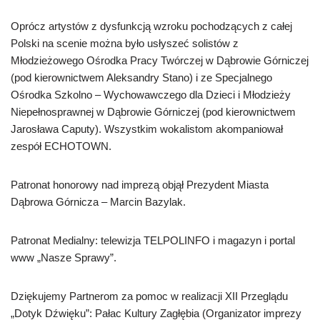
Oprócz artystów z dysfunkcją wzroku pochodzących z całej
Polski na scenie można było usłyszeć solistów z
Młodzieżowego Ośrodka Pracy Twórczej w Dąbrowie Górniczej
(pod kierownictwem Aleksandry Stano) i ze Specjalnego
Ośrodka Szkolno – Wychowawczego dla Dzieci i Młodzieży
Niepełnosprawnej w Dąbrowie Górniczej (pod kierownictwem
Jarosława Caputy). Wszystkim wokalistom akompaniował
zespół ECHOTOWN.
Patronat honorowy nad imprezą objął Prezydent Miasta
Dąbrowa Górnicza – Marcin Bazylak.
Patronat Medialny: telewizja TELPOLINFO i magazyn i portal
www „Nasze Sprawy”.
Dziękujemy Partnerom za pomoc w realizacji XII Przeglądu
„Dotyk Dźwięku”: Pałac Kultury Zagłębia (Organizator imprezy