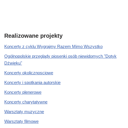
Realizowane projekty
Koncerty z cyklu Wygrajmy Razem Mimo Wszystko
Ogólnopolskie przeglądy piosenki osób niewidomych "Dotyk
Dźwięku"
Koncerty okolicznosciowe
Koncerty i spotkania autorskie
Koncerty plenerowe
Koncerty charytatywne
Warsztaty muzyczne
Warsztaty filmowe