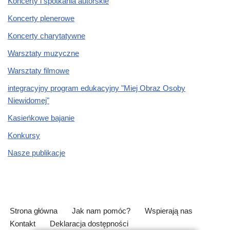
Koncerty i spotkania autorskie
Koncerty plenerowe
Koncerty charytatywne
Warsztaty muzyczne
Warsztaty filmowe
integracyjny program edukacyjny "Miej Obraz Osoby
Niewidomej"
Kasieńkowe bajanie
Konkursy
Nasze publikacje
Strona główna
Jak nam pomóc?
Wspierają nas
Kontakt
Deklaracja dostępności