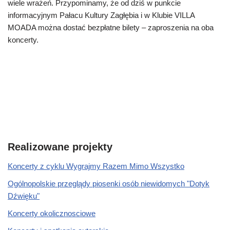
wiele wrażeń. Przypominamy, że od dziś w punkcie
informacyjnym Pałacu Kultury Zagłębia i w Klubie VILLA
MOADA można dostać bezpłatne bilety – zaproszenia na oba
koncerty.
Realizowane projekty
Koncerty z cyklu Wygrajmy Razem Mimo Wszystko
Ogólnopolskie przeglądy piosenki osób niewidomych "Dotyk
Dźwięku"
Koncerty okolicznosciowe