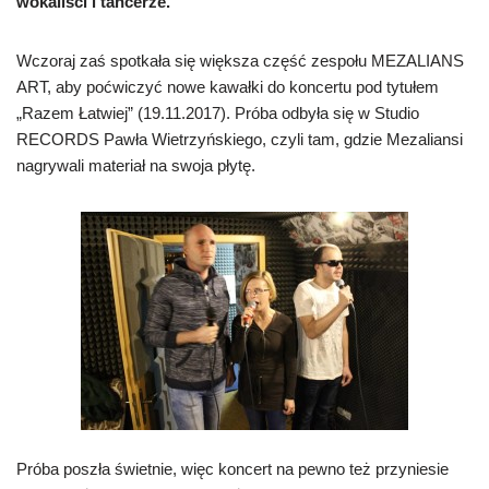
wokaliści i tancerze.
Wczoraj zaś spotkała się większa część zespołu MEZALIANS
ART, aby poćwiczyć nowe kawałki do koncertu pod tytułem
„Razem Łatwiej” (19.11.2017). Próba odbyła się w Studio
RECORDS Pawła Wietrzyńskiego, czyli tam, gdzie Mezaliansi
nagrywali materiał na swoja płytę.
Próba poszła świetnie, więc koncert na pewno też przyniesie