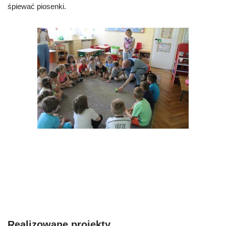
śpiewać piosenki.
Realizowane projekty