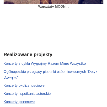
Warsztaty MOON…
Realizowane projekty
Koncerty z cyklu Wygrajmy Razem Mimo Wszystko
Ogólnopolskie przeglądy piosenki osób niewidomych "Dotyk
Dźwięku"
Koncerty okolicznosciowe
Koncerty i spotkania autorskie
Koncerty plenerowe