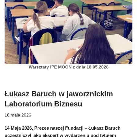
Warsztaty IPE MOON z dnia 18.05.2026
Łukasz Baruch w jaworznickim
Laboratorium Biznesu
18 maja 2026
14 Maja 2026, Prezes naszej Fundacji – Łukasz Baruch
uczestniczył jako ekspert w wydarzeniu pod tytułem