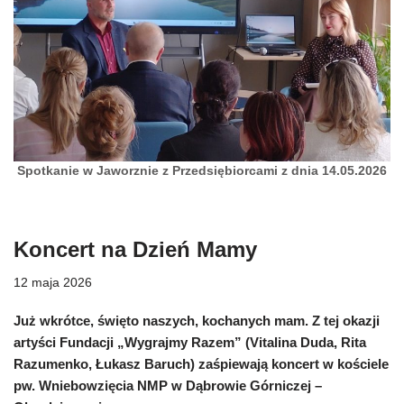
Spotkanie w Jaworznie z Przedsiębiorcami z dnia 14.05.2026
Koncert na Dzień Mamy
12 maja 2026
Już wkrótce, święto naszych, kochanych mam. Z tej okazji
artyści Fundacji „Wygrajmy Razem” (Vitalina Duda, Rita
Razumenko, Łukasz Baruch) zaśpiewają koncert w kościele
pw. Wniebowzięcia NMP w Dąbrowie Górniczej –