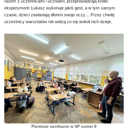
razem z uczennicami i uczniami, przeprowadzają krótki
eksperyment: Łukasz wykonuje jakiś gest, a w tym samym
czasie, dzieci zasłaniają dłońmi swoje oczy… Przez chwilę
uczestnicy warsztatów nie widzą co się wokół nich dzieje.
Pierwsze spotkanie w SP numer 8