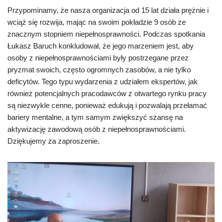
Przypominamy, że nasza organizacja od 15 lat działa prężnie i
wciąż się rozwija, mając na swoim pokładzie 9 osób ze
znacznym stopniem niepełnosprawności. Podczas spotkania
Łukasz Baruch konkludował, że jego marzeniem jest, aby
osoby z niepełnosprawnościami były postrzegane przez
pryzmat swoich, często ogromnych zasobów, a nie tylko
deficytów. Tego typu wydarzenia z udziałem ekspertów, jak
również potencjalnych pracodawców z otwartego rynku pracy
są niezwykle cenne, ponieważ edukują i pozwalają przełamać
bariery mentalne, a tym samym zwiększyć szansę na
aktywizację zawodową osób z niepełnosprawnościami.
Dziękujemy za zaproszenie.