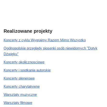
Realizowane projekty
Koncerty z cyklu Wygrajmy Razem Mimo Wszystko
Ogólnopolskie przeglądy piosenki osób niewidomych "Dotyk
Dźwięku"
Koncerty okolicznosciowe
Koncerty i spotkania autorskie
Koncerty plenerowe
Koncerty charytatywne
Warsztaty muzyczne
Warsztaty filmowe