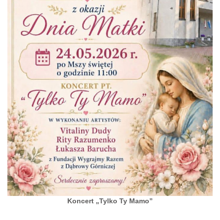
Koncert „Tylko Ty Mamo”