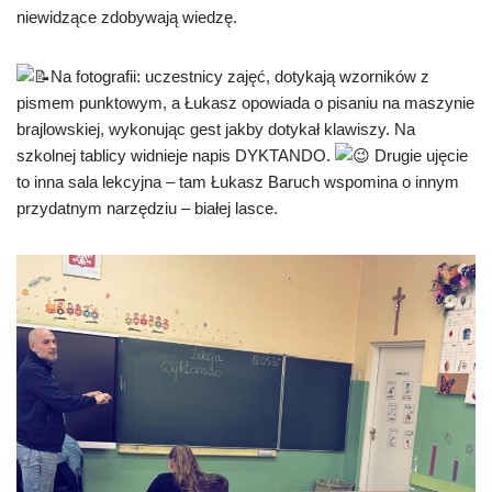
niewidzące zdobywają wiedzę.
Na fotografii: uczestnicy zajęć, dotykają wzorników z
pismem punktowym, a Łukasz opowiada o pisaniu na maszynie
brajlowskiej, wykonując gest jakby dotykał klawiszy. Na
szkolnej tablicy widnieje napis DYKTANDO.
Drugie ujęcie
to inna sala lekcyjna – tam Łukasz Baruch wspomina o innym
przydatnym narzędziu – białej lasce.