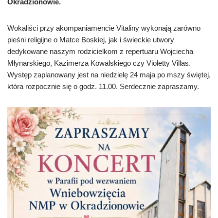
Okradzionowie.
Wokaliści przy akompaniamencie Vitaliny wykonają zarówno
pieśni religijne o Matce Boskiej, jak i świeckie utwory
dedykowane naszym rodzicielkom z repertuaru Wojciecha
Młynarskiego, Kazimerza Kowalskiego czy Violetty Villas.
Występ zaplanowany jest na niedzielę 24 maja po mszy świętej,
która rozpocznie się o godz. 11.00. Serdecznie zapraszamy.