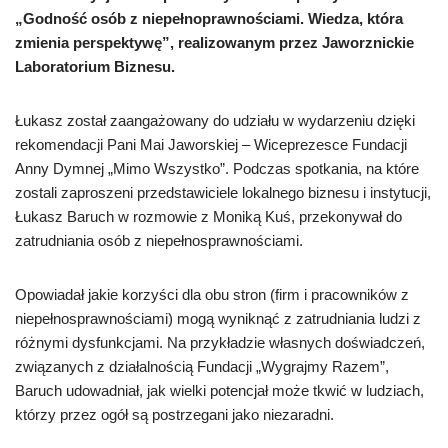
„Godność osób z niepełnoprawnościami. Wiedza, która
zmienia perspektywę”, realizowanym przez Jaworznickie
Laboratorium Biznesu.
Łukasz został zaangażowany do udziału w wydarzeniu dzięki
rekomendacji Pani Mai Jaworskiej – Wiceprezesce Fundacji
Anny Dymnej „Mimo Wszystko”. Podczas spotkania, na które
zostali zaproszeni przedstawiciele lokalnego biznesu i instytucji,
Łukasz Baruch w rozmowie z Moniką Kuś, przekonywał do
zatrudniania osób z niepełnosprawnościami.
Opowiadał jakie korzyści dla obu stron (firm i pracowników z
niepełnosprawnościami) mogą wyniknąć z zatrudniania ludzi z
różnymi dysfunkcjami. Na przykładzie własnych doświadczeń,
związanych z działalnością Fundacji „Wygrajmy Razem”,
Baruch udowadniał, jak wielki potencjał może tkwić w ludziach,
którzy przez ogół są postrzegani jako niezaradni.