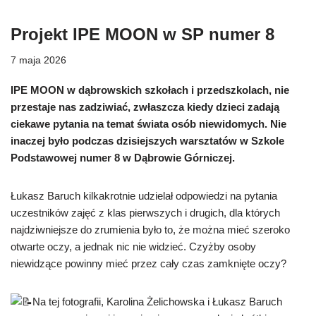
Projekt IPE MOON w SP numer 8
7 maja 2026
IPE MOON w dąbrowskich szkołach i przedszkolach, nie
przestaje nas zadziwiać, zwłaszcza kiedy dzieci zadają
ciekawe pytania na temat świata osób niewidomych. Nie
inaczej było podczas dzisiejszych warsztatów w Szkole
Podstawowej numer 8 w Dąbrowie Górniczej.
Łukasz Baruch kilkakrotnie udzielał odpowiedzi na pytania
uczestników zajęć z klas pierwszych i drugich, dla których
najdziwniejsze do zrumienia było to, że można mieć szeroko
otwarte oczy, a jednak nic nie widzieć. Czyżby osoby
niewidzące powinny mieć przez cały czas zamknięte oczy?
Na tej fotografii, Karolina Żelichowska i Łukasz Baruch