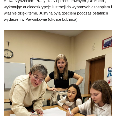
Stowarzyszeniem Pracy dla Niepełnosprawnych „De Facto”,
wykonując audiodeskrypcję ilustracji do wybranych czasopism i
właśnie dzięki temu, Justyna była gościem podczas ostatnich
wydarzeń w Pawonkowie (okolice Lublińca).