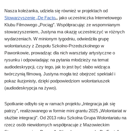
Nasza koleżanka, udziela się również w projektach od
Stowarzyszenie „De Facto
„, jako uczestniczka Internetowego
Klubu Filmowego „Pociąg”. Współpracując ze wspomnianym
stowarzyszeniem, Justyna ma okazję uczestniczyć w różnych
wydarzeniach. W minionym tygodniu, odwiedziła grupę
wolontariuszy z Zespołu Szkolno-Przedszkolnego w
Pawonkowie, prowadząc dla nich warsztaty artystyczne o
rysunku i odpowiadając na pytania młodzieży na temat
audiodeskrypcji, czy tego, jak to jest być słabo widząca
twórczynią filmową. Justyna mogła też obejrzeć spektakl i
pokaz iluzjonisty, dzięki podpowiedziom wolontariuszek
(audiodeskrypcja na żywo).
Spotkanie odbyło się w ramach projektu „Integracja jak się
patrzy”, realizowanego w formie mini grantu 2025 „Wolontariat w
służbie integracji”. Od 2013 roku Szkolna Grupa Wolontariatu na
rzecz osób niewidomych współpracuje z Mazowieckim