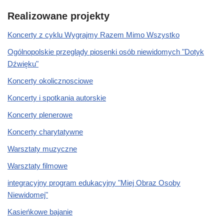
Realizowane projekty
Koncerty z cyklu Wygrajmy Razem Mimo Wszystko
Ogólnopolskie przeglądy piosenki osób niewidomych "Dotyk
Dźwięku"
Koncerty okolicznosciowe
Koncerty i spotkania autorskie
Koncerty plenerowe
Koncerty charytatywne
Warsztaty muzyczne
Warsztaty filmowe
integracyjny program edukacyjny "Miej Obraz Osoby
Niewidomej"
Kasieńkowe bajanie