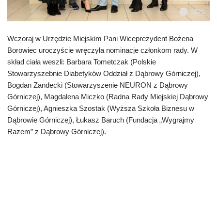
Wczoraj w Urzędzie Miejskim Pani Wiceprezydent Bożena
Borowiec uroczyście wręczyła nominacje członkom rady. W
skład ciała weszli: Barbara Tometczak (Polskie
Stowarzyszebnie Diabetyków Oddział z Dąbrowy Górniczej),
Bogdan Zandecki (Stowarzyszenie NEURON z Dąbrowy
Górniczej), Magdalena Miczko (Radna Rady Miejskiej Dąbrowy
Górniczej), Agnieszka Szostak (Wyższa Szkoła Biznesu w
Dąbrowie Górniczej), Łukasz Baruch (Fundacja „Wygrajmy
Razem” z Dąbrowy Górniczej).