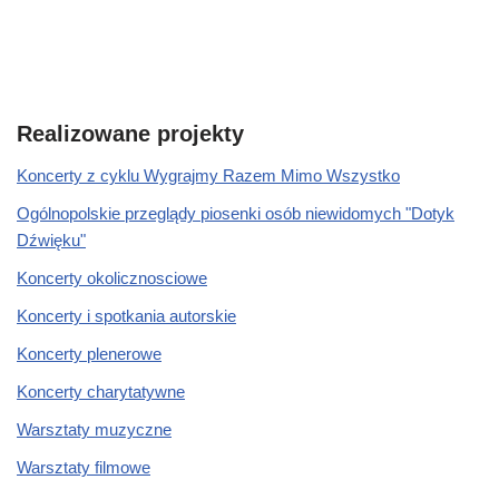
Realizowane projekty
Koncerty z cyklu Wygrajmy Razem Mimo Wszystko
Ogólnopolskie przeglądy piosenki osób niewidomych "Dotyk
Dźwięku"
Koncerty okolicznosciowe
Koncerty i spotkania autorskie
Koncerty plenerowe
Koncerty charytatywne
Warsztaty muzyczne
Warsztaty filmowe