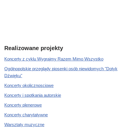
Realizowane projekty
Koncerty z cyklu Wygrajmy Razem Mimo Wszystko
Ogólnopolskie przeglądy piosenki osób niewidomych "Dotyk
Dźwięku"
Koncerty okolicznosciowe
Koncerty i spotkania autorskie
Koncerty plenerowe
Koncerty charytatywne
Warsztaty muzyczne