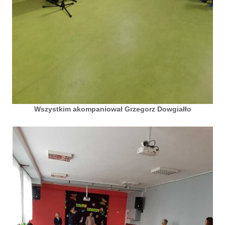
Wszystkim akompaniował Grzegorz Dowgiałło