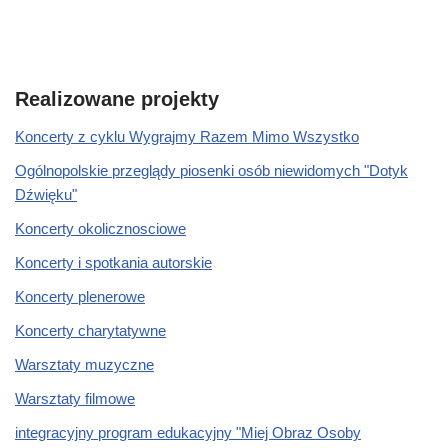
Realizowane projekty
Koncerty z cyklu Wygrajmy Razem Mimo Wszystko
Ogólnopolskie przeglądy piosenki osób niewidomych "Dotyk
Dźwięku"
Koncerty okolicznosciowe
Koncerty i spotkania autorskie
Koncerty plenerowe
Koncerty charytatywne
Warsztaty muzyczne
Warsztaty filmowe
integracyjny program edukacyjny "Miej Obraz Osoby