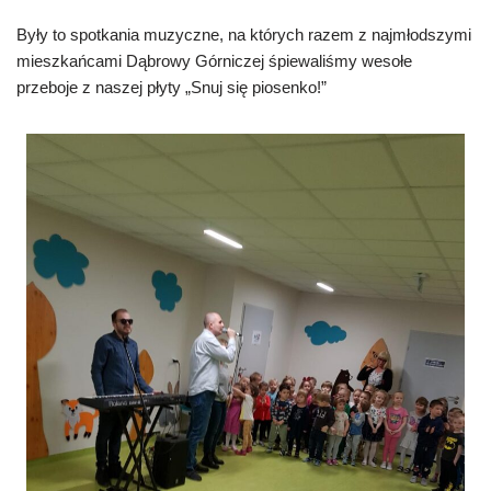
Były to spotkania muzyczne, na których razem z najmłodszymi
mieszkańcami Dąbrowy Górniczej śpiewaliśmy wesołe
przeboje z naszej płyty „Snuj się piosenko!”