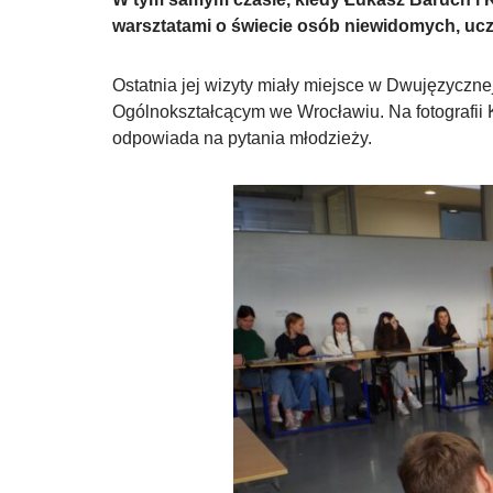
warsztatami o świecie osób niewidomych, uczn
Ostatnia jej wizyty miały miejsce w Dwujęzyc
Ogólnokształcącym we Wrocławiu. Na fotografii
odpowiada na pytania młodzieży.