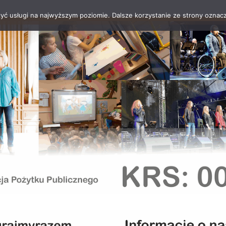
zyć usługi na najwyższym poziomie. Dalsze korzystanie ze strony oznacz