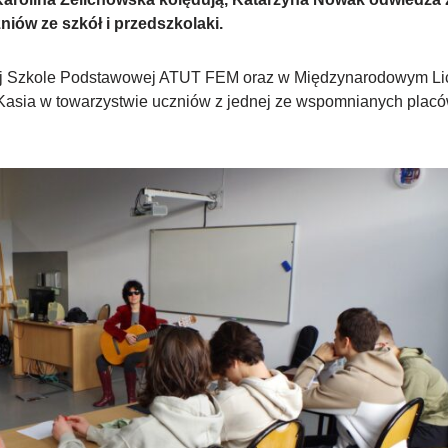
iów ze szkół i przedszkolaki.
znej Szkole Podstawowej ATUT FEM oraz w Międzynarodowym L
 Kasia w towarzystwie uczniów z jednej ze wspomnianych plac