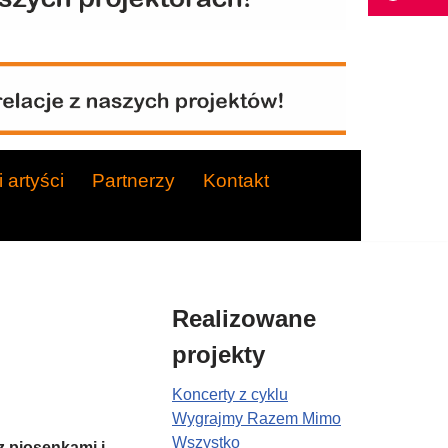
 artyści
Partnerzy
Kontakt
Realizowane
projekty
Koncerty z cyklu
Wygrajmy Razem Mimo
Wszystko
z piosenkami i