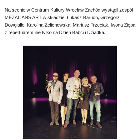
Na scenie w Centrum Kultury Wrocław Zachód wystąpił zespól
MEZALIANS ART w składzie: Łukasz Baruch, Grzegorz
Dowgiałło, Karolina Żelichowska, Mariusz Trzeciak, Iwona Zięba
z repertuarem nie tylko na Dzień Babci i Dziadka.