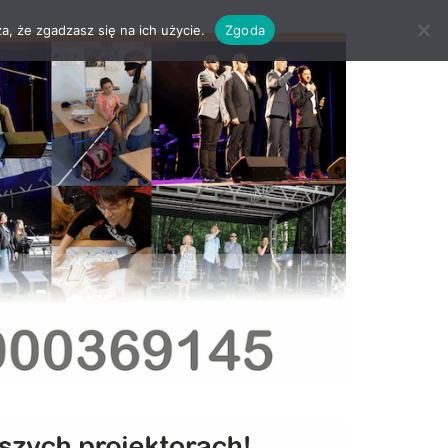
a, że zgadzasz się na ich użycie.
Zgoda