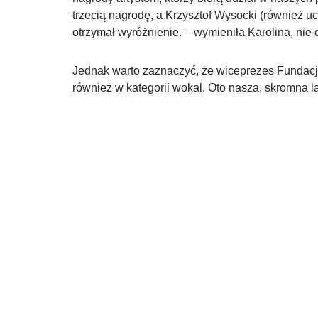
trzecią nagrodę, a Krzysztof Wysocki (również 
otrzymał wyróżnienie. – wymieniła Karolina, ni
Jednak warto zaznaczyć, że wiceprezes Fundacj
również w kategorii wokal. Oto nasza, skromna l