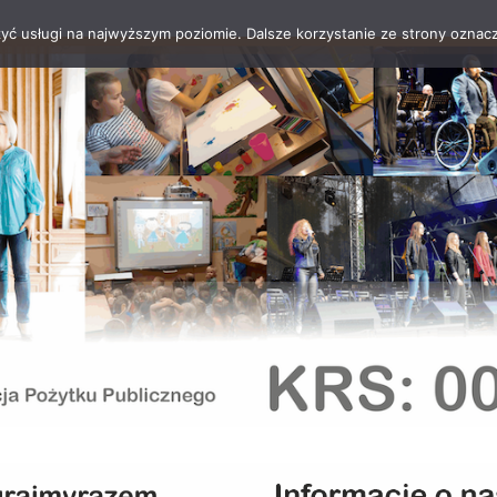
zyć usługi na najwyższym poziomie. Dalsze korzystanie ze strony oznacz