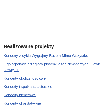
Realizowane projekty
Koncerty z cyklu Wygrajmy Razem Mimo Wszystko
Ogólnopolskie przeglądy piosenki osób niewidomych "Dotyk
Dźwięku"
Koncerty okolicznosciowe
Koncerty i spotkania autorskie
Koncerty plenerowe
Koncerty charytatywne