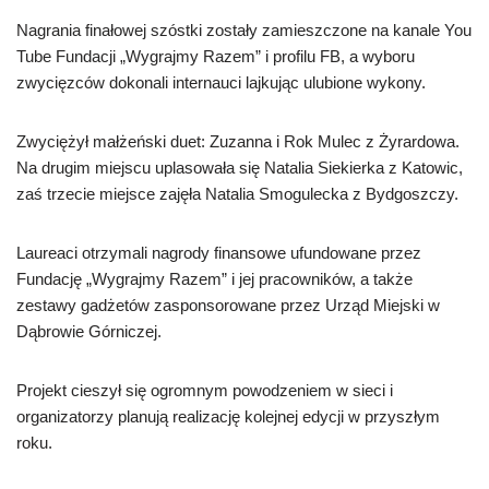
Nagrania finałowej szóstki zostały zamieszczone na kanale You
Tube Fundacji „Wygrajmy Razem” i profilu FB, a wyboru
zwycięzców dokonali internauci lajkując ulubione wykony.
Zwyciężył małżeński duet: Zuzanna i Rok Mulec z Żyrardowa.
Na drugim miejscu uplasowała się Natalia Siekierka z Katowic,
zaś trzecie miejsce zajęła Natalia Smogulecka z Bydgoszczy.
Laureaci otrzymali nagrody finansowe ufundowane przez
Fundację „Wygrajmy Razem” i jej pracowników, a także
zestawy gadżetów zasponsorowane przez Urząd Miejski w
Dąbrowie Górniczej.
Projekt cieszył się ogromnym powodzeniem w sieci i
organizatorzy planują realizację kolejnej edycji w przyszłym
roku.