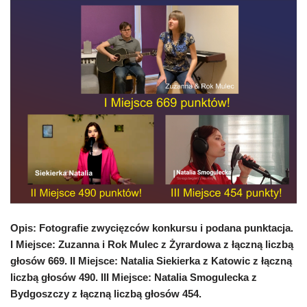
Opis: Fotografie zwycięzców konkursu i podana punktacja.
I Miejsce: Zuzanna i Rok Mulec z Żyrardowa z łączną liczbą
głosów 669. II Miejsce: Natalia Siekierka z Katowic z łączną
liczbą głosów 490. III Miejsce: Natalia Smogulecka z
Bydgoszczy z łączną liczbą głosów 454.