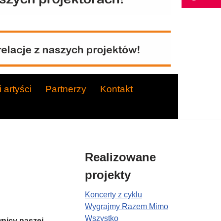
 artyści
Partnerzy
Kontakt
Realizowane
projekty
Koncerty z cyklu
Wygrajmy Razem Mimo
Wszystko
wnicy naszej