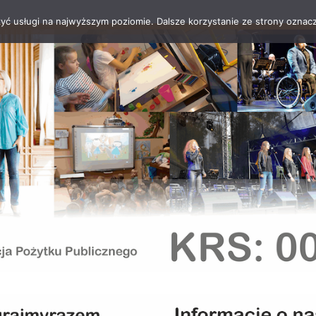
zyć usługi na najwyższym poziomie. Dalsze korzystanie ze strony oznacz