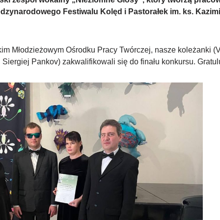
iędzynarodowego Festiwalu Kolęd i Pastorałek im. ks. Kazim
kim Młodzieżowym Ośrodku Pracy Twórczej, nasze koleżanki (V
Siergiej Pankov) zakwalifikowali się do finału konkursu. Gratul