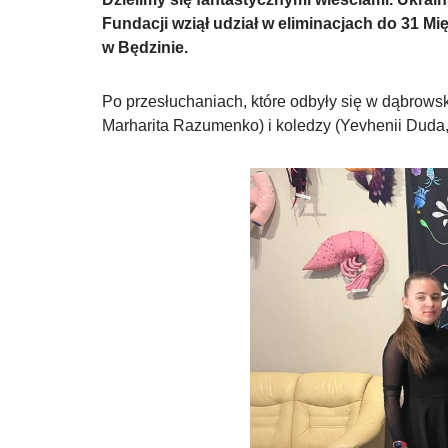
Fundacji wziął udział w eliminacjach do 31 M
w Będzinie.
Po przesłuchaniach, które odbyły się w dąbrows
Marharita Razumenko) i koledzy (Yevhenii Duda, 