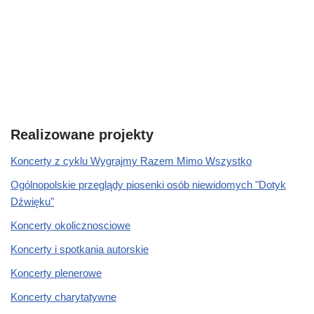
Realizowane projekty
Koncerty z cyklu Wygrajmy Razem Mimo Wszystko
Ogólnopolskie przeglądy piosenki osób niewidomych "Dotyk
Dźwięku"
Koncerty okolicznosciowe
Koncerty i spotkania autorskie
Koncerty plenerowe
Koncerty charytatywne