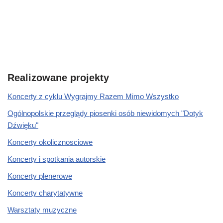
Realizowane projekty
Koncerty z cyklu Wygrajmy Razem Mimo Wszystko
Ogólnopolskie przeglądy piosenki osób niewidomych "Dotyk
Dźwięku"
Koncerty okolicznosciowe
Koncerty i spotkania autorskie
Koncerty plenerowe
Koncerty charytatywne
Warsztaty muzyczne