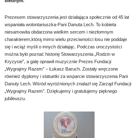
biednym.
Prezesem stowarzyszenia jest działająca społecznie od 45 lat
wspaniała wolontariuszka-Pani Danuta Lech. To kobieta
niesamowita obdarzona wielkim sercem i niezłomnym
charakterem,którą mimo wielu przeciwności losu nie poddaje
się i wciąż myśli o innych działając. Podczas uroczystości
można było poznać historię Stowarzyszenia „Rodzin w
Kryzysie”, a galę oprawił muzycznie Prezes Fundacji
„Wygrajmy Razem” – Łukasz Baruch. Zostały wręczone
również dyplomy i statuetki za wsparcie stowarzyszenia Pani
Danuty Lech. Wśród wyróżnionych znalazł się Zarząd Fundacji
„Wygrajmy Razem”. Dziękujemy i gratulujemy pięknego
jubileuszu.