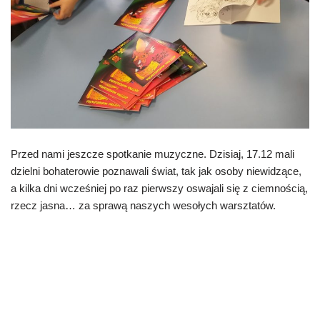
Przed nami jeszcze spotkanie muzyczne. Dzisiaj, 17.12 mali
dzielni bohaterowie poznawali świat, tak jak osoby niewidzące,
a kilka dni wcześniej po raz pierwszy oswajali się z ciemnością,
rzecz jasna… za sprawą naszych wesołych warsztatów.