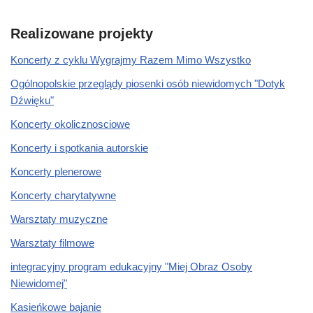
Realizowane projekty
Koncerty z cyklu Wygrajmy Razem Mimo Wszystko
Ogólnopolskie przeglądy piosenki osób niewidomych "Dotyk
Dźwięku"
Koncerty okolicznosciowe
Koncerty i spotkania autorskie
Koncerty plenerowe
Koncerty charytatywne
Warsztaty muzyczne
Warsztaty filmowe
integracyjny program edukacyjny "Miej Obraz Osoby
Niewidomej"
Kasieńkowe bajanie