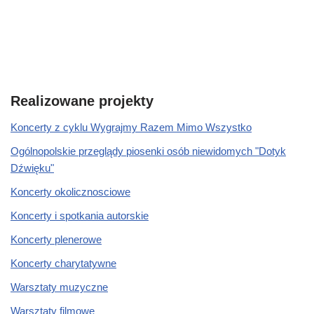
Realizowane projekty
Koncerty z cyklu Wygrajmy Razem Mimo Wszystko
Ogólnopolskie przeglądy piosenki osób niewidomych "Dotyk
Dźwięku"
Koncerty okolicznosciowe
Koncerty i spotkania autorskie
Koncerty plenerowe
Koncerty charytatywne
Warsztaty muzyczne
Warsztaty filmowe