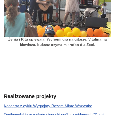
Ż
enia i Rita śpiewają. Yevhenii gra na gitarze, Vitalina na
klawiszu. Łukasz trzyma mikrofon dla Żeni.
Realizowane projekty
Koncerty z cyklu Wygrajmy Razem Mimo Wszystko
Ogólnopolskie przeglądy piosenki osób niewidomych "Dotyk