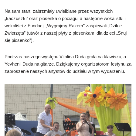
Na sam start, zabrzmiały uwielbiane przez wszystkich
„kaczuszki” oraz piosenka o pociągu, a następnie wokalistki i
wokaliści z Fundacji „Wygrajmy Razem” zaśpiewali „Dzikie
Zwierzęta” (utwór z naszej płyty z piosenkami dla dzieci „Snuj
się piosenko”).
Podczas naszego występu Vitalina Duda grała na klawiszu, a
Yevhenii Duda na gitarze. Dziękujemy organizatorom festynu za
zaproszenie naszych artystów do udziału w tym wydarzeniu.