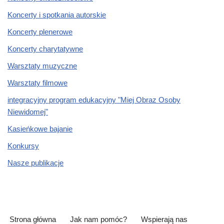
Koncerty i spotkania autorskie
Koncerty plenerowe
Koncerty charytatywne
Warsztaty muzyczne
Warsztaty filmowe
integracyjny program edukacyjny "Miej Obraz Osoby
Niewidomej"
Kasieńkowe bajanie
Konkursy
Nasze publikacje
Strona główna
Jak nam pomóc?
Wspierają nas