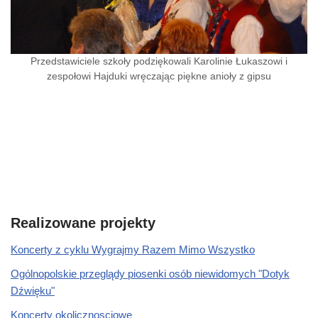
Przedstawiciele szkoły podziękowali Karolinie Łukaszowi i
zespołowi Hajduki wręczając piękne anioły z gipsu
Realizowane projekty
Koncerty z cyklu Wygrajmy Razem Mimo Wszystko
Ogólnopolskie przeglądy piosenki osób niewidomych "Dotyk
Dźwięku"
Koncerty okolicznosciowe