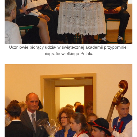
Uczniowie biorący udział w świątecznej akademii przypomnieli
biografię wielkiego Polaka