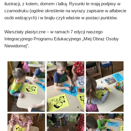
ilustracji, z kotem, domem i lalką. Rysunki te mają podpisy w
czarnodruku (ogólne określenie na wyrazy zapisane w alfabecie
osób widzących) i w brajlu czyli właśnie w postaci punktów.
Warsztaty plastyczne – w ramach 7 edycji naszego
Integracyjnego Programu Edukacyjnego „Miej Obraz Osoby
Niewidomej”.