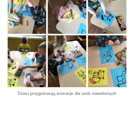
Dzieci przygotowują ilustracje dla osób niewidomych