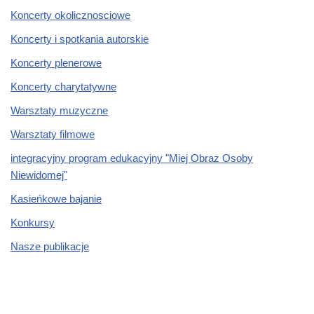
Koncerty okolicznosciowe
Koncerty i spotkania autorskie
Koncerty plenerowe
Koncerty charytatywne
Warsztaty muzyczne
Warsztaty filmowe
integracyjny program edukacyjny "Miej Obraz Osoby
Niewidomej"
Kasieńkowe bajanie
Konkursy
Nasze publikacje