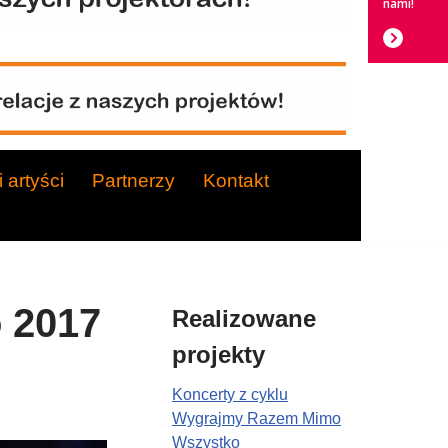
nami!
 artyści
Partnerzy
Kontakt
 2017
Realizowane
projekty
Koncerty z cyklu
Wygrajmy Razem Mimo
Wszystko