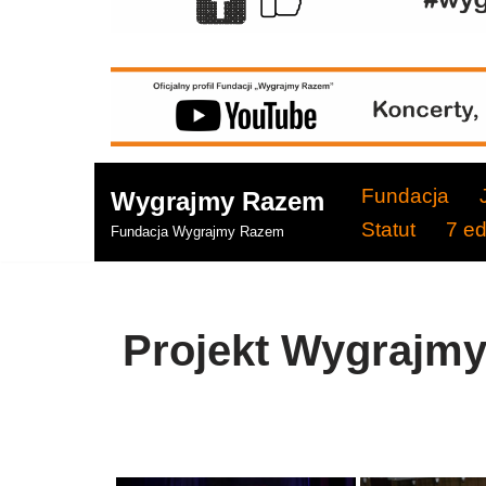
Fundacja
Wygrajmy Razem
Statut
7 e
Fundacja Wygrajmy Razem
Projekt Wygrajm