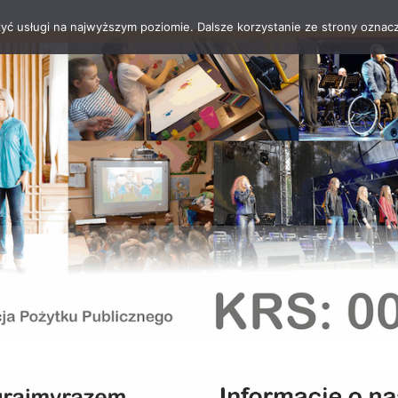
zyć usługi na najwyższym poziomie. Dalsze korzystanie ze strony oznacz