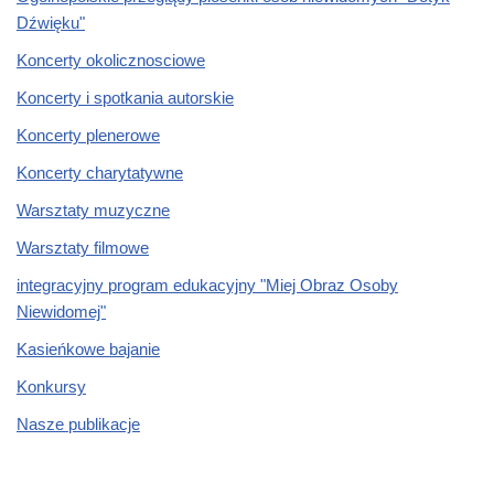
Dźwięku"
Koncerty okolicznosciowe
Koncerty i spotkania autorskie
Koncerty plenerowe
Koncerty charytatywne
Warsztaty muzyczne
Warsztaty filmowe
integracyjny program edukacyjny "Miej Obraz Osoby
Niewidomej"
Kasieńkowe bajanie
Konkursy
Nasze publikacje