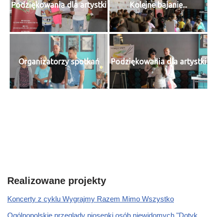
Podziękowania dla artystki
Kolejne bajanie...
Organizatorzy spotkań
Podziękowania dla artystki
Realizowane projekty
Koncerty z cyklu Wygrajmy Razem Mimo Wszystko
Ogólnopolskie przeglądy piosenki osób niewidomych "Dotyk