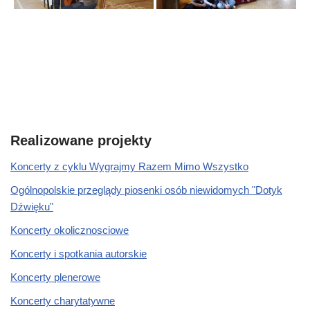
Realizowane projekty
Koncerty z cyklu Wygrajmy Razem Mimo Wszystko
Ogólnopolskie przeglądy piosenki osób niewidomych "Dotyk
Dźwięku"
Koncerty okolicznosciowe
Koncerty i spotkania autorskie
Koncerty plenerowe
Koncerty charytatywne