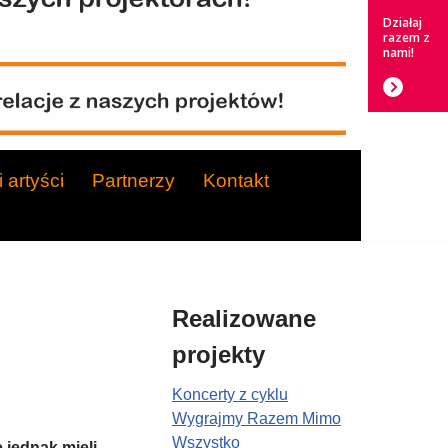
Działaj
razem z
nami!
 artyści
Partnerzy
Kontakt
Realizowane
projekty
Koncerty z cyklu
Wygrajmy Razem Mimo
Wszystko
 jednak mieli