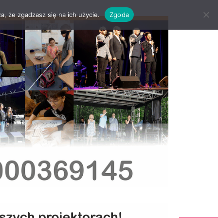
a, że zgadzasz się na ich użycie.
Zgoda