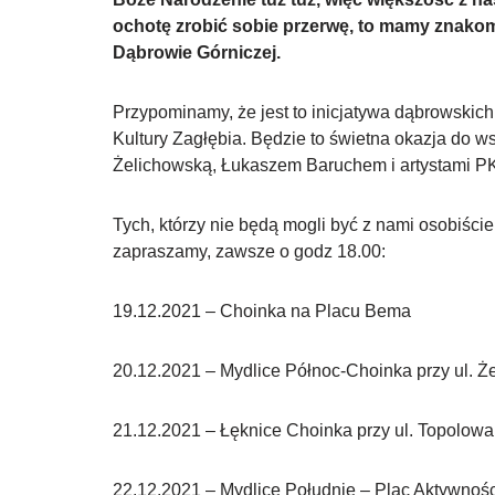
ochotę zrobić sobie przerwę, to mamy znako
Dąbrowie Górniczej.
Przypominamy, że jest to inicjatywa dąbrowski
Kultury Zagłębia. Będzie to świetna okazja do w
Żelichowską, Łukaszem Baruchem i artystami PKZ
Tych, którzy nie będą mogli być z nami osobiśc
zapraszamy, zawsze o godz 18.00:
19.12.2021 – Choinka na Placu Bema
20.12.2021 – Mydlice Północ-Choinka przy ul. 
21.12.2021 – Łęknice Choinka przy ul. Topolowa 
22.12.2021 – Mydlice Południe – Plac Aktywnoś