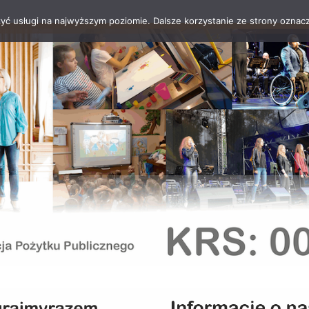
zyć usługi na najwyższym poziomie. Dalsze korzystanie ze strony oznacz