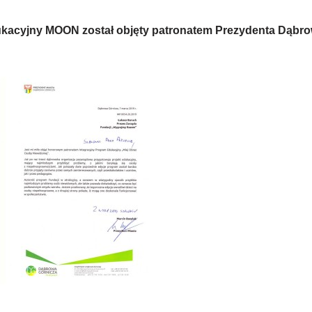
ukacyjny MOON został objęty patronatem Prezydenta Dąbr