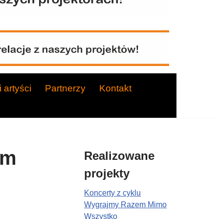
 artyści
Partnerzy
Kontakt
ym
Realizowane
projekty
Koncerty z cyklu
Wygrajmy Razem Mimo
Wszystko