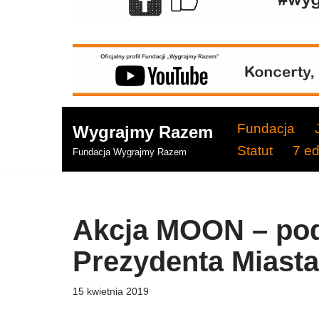
Fundacja
Wygrajmy Razem
Statut
7 e
Fundacja Wygrajmy Razem
Akcja MOON – po
Prezydenta Miast
15 kwietnia 2019