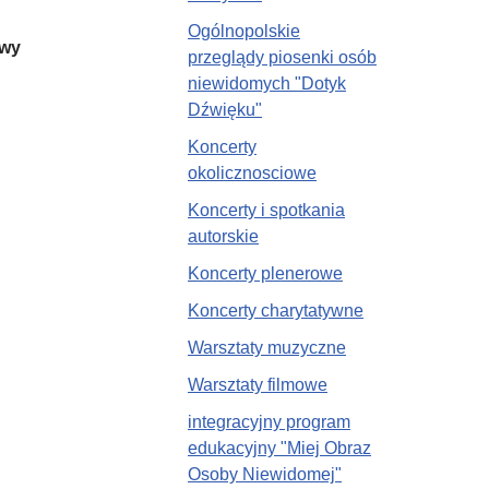
Ogólnopolskie
owy
przeglądy piosenki osób
niewidomych "Dotyk
Dźwięku"
Koncerty
okolicznosciowe
Koncerty i spotkania
autorskie
Koncerty plenerowe
Koncerty charytatywne
Warsztaty muzyczne
Warsztaty filmowe
integracyjny program
edukacyjny "Miej Obraz
Osoby Niewidomej"