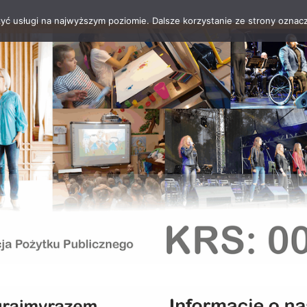
zyć usługi na najwyższym poziomie. Dalsze korzystanie ze strony oznacz