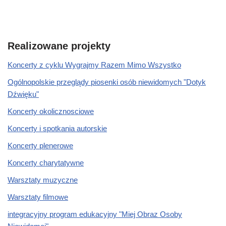
Realizowane projekty
Koncerty z cyklu Wygrajmy Razem Mimo Wszystko
Ogólnopolskie przeglądy piosenki osób niewidomych "Dotyk
Dźwięku"
Koncerty okolicznosciowe
Koncerty i spotkania autorskie
Koncerty plenerowe
Koncerty charytatywne
Warsztaty muzyczne
Warsztaty filmowe
integracyjny program edukacyjny "Miej Obraz Osoby