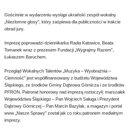
Gościnnie w wydarzeniu wystąpi ukraiński zespól wokalny
„Niezlomne glosy”, który zaśpiewa dla publiczności w trakcie
obrad jury.
Imprezę poprowadzi dziennikarka Radia Katowice, Beata
Tomanek wraz z prezesem Fundacji „Wygrajmy Razem”,
Łukaszem Baruchem.
Przegląd Wokalnych Talentów „Muzyka – Wyobraźnia –
Ciemność” jest współfinansowany z budżetu Województwa
Śląskiego, ze środków Gminy Dąbrowa Górnicza i ze środków
PFRON. Patronat honorowy nad imprezą roztoczyli: marszałek
Województwa Śląskiego – Pan Wojciech Saługa i Prezydent
Dąbrowy Górniczej – Pan Marcin Bazylak, a magazyn i portal
www „Nasze Sprawy” został jak co roku patronem medialnym
imprezy.