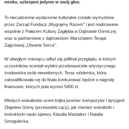
mroku, uzbrojeni jedynie w swój głos.
To niecodzienne wydarzenie kulturalne zostało wymyślone
przez Zarząd Fundacji „Wygrajmy Razem” i jest realizowane
wspólnie z Pałacem Kultury Zagłębia w Dąbrowie Górniczej
oraz w partnerstwie z dąbrowskim Warsztatem Terapii
Zajęciowej „Otwarte Serca”.
W ubiegłym miesiącu odbył się półfinał przeglądu, w którym
uczestników oceniali wybitni przedstawiciele artystycznego
środowiska osób niewidomych. Teraz siódemka, która
zakwalifikowała się do finału konkurować będzie o nagrody
finansowe, których pula wynosi 5400 zł.
Młodych wokalistów oceni trójka jurorów: kompozytor i dyrygent
Zbigniew Górny (przewodniczący), jak również wokalistki i
instruktorki nauki śpiewu: Klaudia Mastalerz i Natalia
Smogulecka.