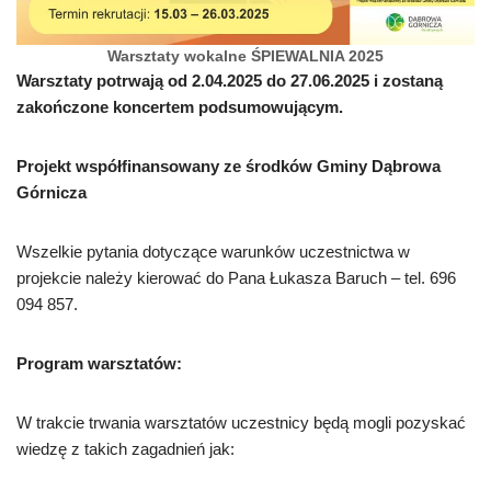
Warsztaty wokalne ŚPIEWALNIA 2025
Warsztaty potrwają od 2.04.2025 do 27.06.2025 i zostaną
zakończone koncertem podsumowującym.
Projekt współfinansowany ze środków Gminy Dąbrowa
Górnicza
Wszelkie pytania dotyczące warunków uczestnictwa w
projekcie należy kierować do Pana Łukasza Baruch – tel. 696
094 857.
Program warsztatów:
W trakcie trwania warsztatów uczestnicy będą mogli pozyskać
wiedzę z takich zagadnień jak: