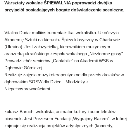
Warsztaty wokalne ŚPIEWALNIA poprowadzi dwójka
przyjaciół posiadających bogate doświadczenie sceniczne.
Vitalina Duda: multiinstrumentalistka, wokalistka. Ukończyła
Akademię Sztuki na kierunku Śpiew klasyczny w Charkowie
(Ukraina). Jest założycielką, kierownikiem muzycznym i
aranżerką ukraińskiego zespołu wokalnego „Niezłomne głosy”.
Prowadzi chór seniorów „Cantabille” na Akademii WSB w
Dąbrowie Górniczej.
Realizuje zajęcia muzykoterapeutyczne dla przedszkolaków w
dąbrowskim SOSW dla Dzieci i Młodzieży z
Niepełnosprawnościami.
Łukasz Baruch: wokalista, animator kultury i autor tekstów
piosenek. Jest Prezesem Fundacji „Wygrajmy Razem”, w której
zajmuje się realizacją projektów artystycznych (koncerty,