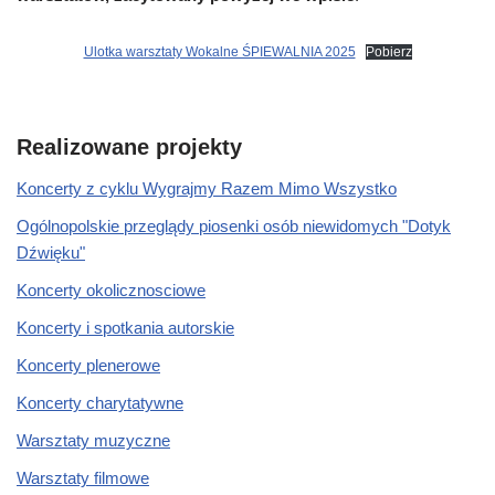
Ulotka warsztaty Wokalne ŚPIEWALNIA 2025
Pobierz
Realizowane projekty
Koncerty z cyklu Wygrajmy Razem Mimo Wszystko
Ogólnopolskie przeglądy piosenki osób niewidomych "Dotyk
Dźwięku"
Koncerty okolicznosciowe
Koncerty i spotkania autorskie
Koncerty plenerowe
Koncerty charytatywne
Warsztaty muzyczne
Warsztaty filmowe